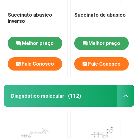
Succinato abasico
Succinato de abasico
inverso
Melhor preço
Melhor preço
Fale Conosco
Fale Conosco
Diagnóstico molecular
(112)