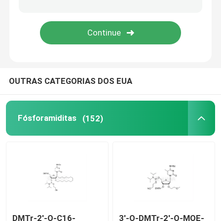
Sistema de entrega
Serviços personalizados
OUTRAS CATEGORIAS DOS EUA
Fósforamiditas
(152)
DMTr-2'-O-C16-
3'-O-DMTr-2'-O-MOE-