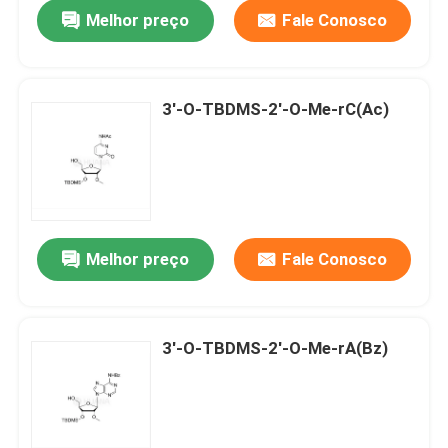
Melhor preço
Fale Conosco
3'-O-TBDMS-2'-O-Me-rC(Ac)
Melhor preço
Fale Conosco
Casa
3'-O-TBDMS-2'-O-Me-rA(Bz)
Produtos
Vídeos