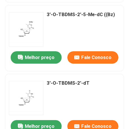
3'-O-TBDMS-2'-5-Me-dC ((Bz)
Melhor preço
Fale Conosco
3'-O-TBDMS-2'-dT
Melhor preço
Fale Conosco