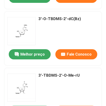
3'-O-TBDMS-2'-dC(Bz)
Melhor preço
Fale Conosco
3'-TBDMS-2'-O-Me-rU