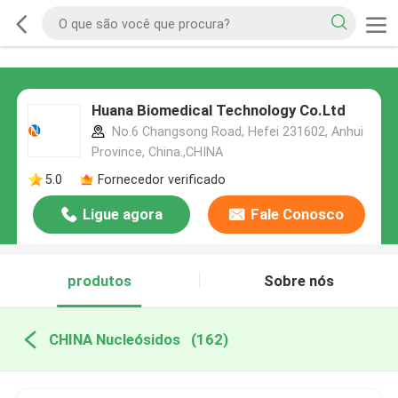
Huana Biomedical Technology Co.Ltd
No.6 Changsong Road, Hefei 231602, Anhui
Province, China.,CHINA
5.0
Fornecedor verificado
Ligue agora
Fale Conosco
produtos
Sobre nós
CHINA Nucleósidos
(162)