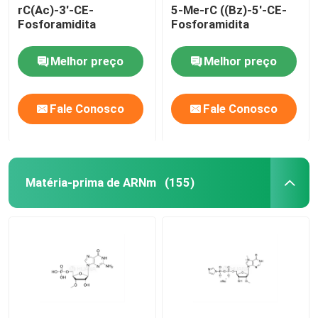
rC(Ac)-3'-CE-
5-Me-rC ((Bz)-5'-CE-
Fosforamidita
Fosforamidita
Melhor preço
Melhor preço
Fale Conosco
Fale Conosco
Matéria-prima de ARNm
(155)