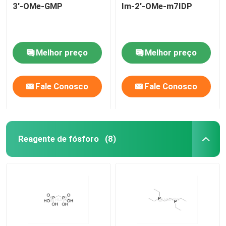
3'-OMe-GMP
Im-2'-OMe-m7IDP
Melhor preço
Melhor preço
Fale Conosco
Fale Conosco
Reagente de fósforo
(8)