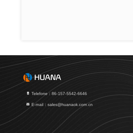
Telefone：86-157-5542-6646
E-mail：sales@huanaok.com.cn