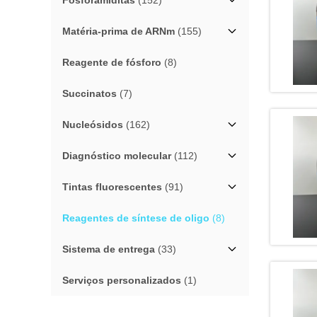
Fósforamiditas
(152)
Matéria-prima de ARNm
(155)
Reagente de fósforo
(8)
Succinatos
(7)
Nucleósidos
(162)
Diagnóstico molecular
(112)
Tintas fluorescentes
(91)
Reagentes de síntese de oligo
(8)
Sistema de entrega
(33)
Serviços personalizados
(1)