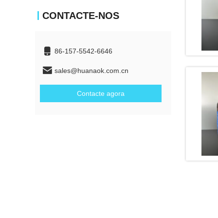
CONTACTE-NOS
86-157-5542-6646
sales@huanaok.com.cn
Contacte agora