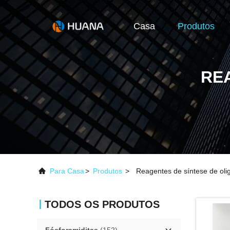
Casa
Produtos
RE
Para Casa
>
Produtos
>
Reagentes de síntese de oli
TODOS OS PRODUTOS