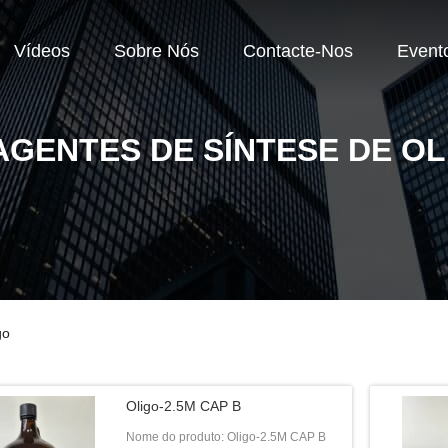
Vídeos
Sobre Nós
Contacte-Nos
Event
AGENTES DE SÍNTESE DE OL
go
Oligo-2.5M CAP B
Nome do produto: Oligo-2.5M CAP B