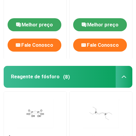
Melhor preço
Melhor preço
Fale Conosco
Fale Conosco
Reagente de fósforo
(8)
Casa
Produtos
Vídeos