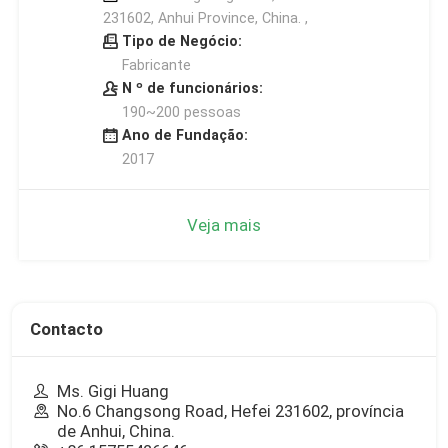
231602, Anhui Province, China. ,
Tipo de Negócio:
Fabricante
N º de funcionários:
190~200 pessoas
Ano de Fundação:
2017
Veja mais
Contacto
Ms. Gigi Huang
No.6 Changsong Road, Hefei 231602, província
de Anhui, China.