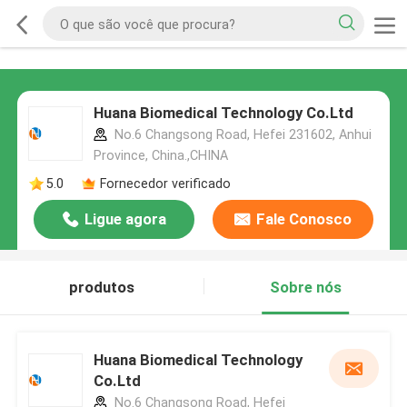
Huana Biomedical Technology Co.Ltd
No.6 Changsong Road, Hefei 231602, Anhui
Province, China.,CHINA
5.0
Fornecedor verificado
Ligue agora
Fale Conosco
produtos
Sobre nós
Huana Biomedical Technology
Co.Ltd
No.6 Changsong Road, Hefei