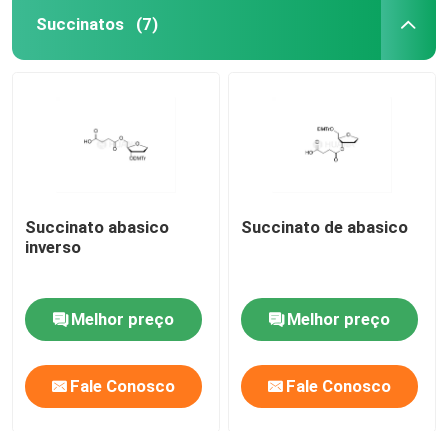
Succinatos
(7)
Succinato abasico
Succinato de abasico
inverso
Melhor preço
Melhor preço
Fale Conosco
Fale Conosco