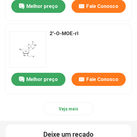
Melhor preço
Fale Conosco
2'-O-MOE-rI
Melhor preço
Fale Conosco
Casa
Veja mais
Produtos
Deixe um recado
Vídeos