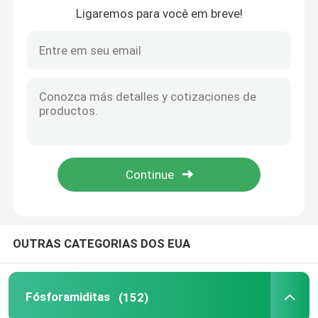
Ligaremos para você em breve!
Sobre nós
Excursão da fábrica
Controle da qualidade
Contacte-nos
Notícia
OUTRAS CATEGORIAS DOS EUA
CASOS
Fósforamiditas
(152)
Fósforamiditas