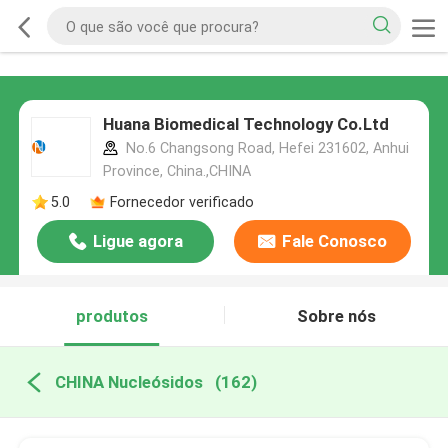
Huana Biomedical Technology Co.Ltd
No.6 Changsong Road, Hefei 231602, Anhui
Province, China.,CHINA
5.0
Fornecedor verificado
Ligue agora
Fale Conosco
produtos
Sobre nós
CHINA Nucleósidos
(162)