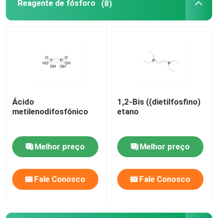
Reagente de fósforo
(8)
Ácido
1,2-Bis ((dietilfosfino)
metilenodifosfônico
etano
Melhor preço
Melhor preço
Fale Conosco
Fale Conosco