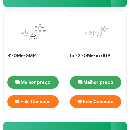
Sistema de entrega
Serviços personalizados
3'-OMe-GMP
Im-2'-OMe-m7IDP
Melhor preço
Melhor preço
Fale Conosco
Fale Conosco