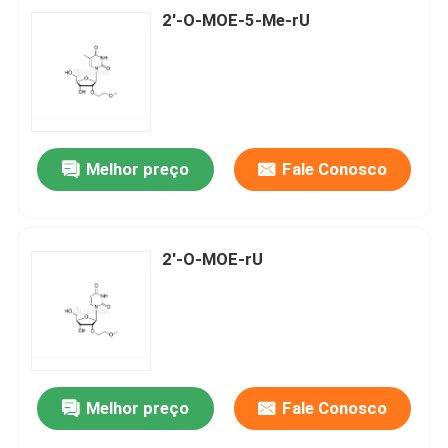
2'-O-MOE-5-Me-rU
Melhor preço
Fale Conosco
2'-O-MOE-rU
Melhor preço
Fale Conosco