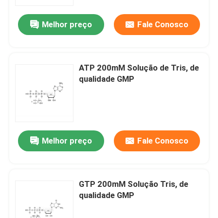
Melhor preço
Fale Conosco
Sobre nós
Excursão da fábrica
ATP 200mM Solução de Tris, de
qualidade GMP
Controle da qualidade
Contacte-nos
Melhor preço
Fale Conosco
Notícia
CASOS
GTP 200mM Solução Tris, de
qualidade GMP
Fósforamiditas