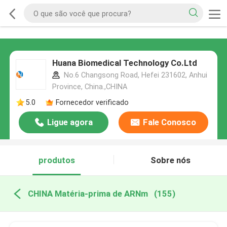
Huana Biomedical Technology Co.Ltd
No.6 Changsong Road, Hefei 231602, Anhui
Province, China.,CHINA
5.0
Fornecedor verificado
Ligue agora
Fale Conosco
produtos
Sobre nós
CHINA Matéria-prima de ARNm
(155)