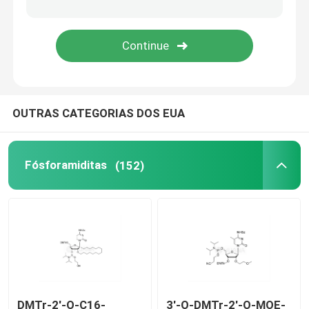
Sistema de entrega
Serviços personalizados
OUTRAS CATEGORIAS DOS EUA
Fósforamiditas
(152)
DMTr-2'-O-C16-
3'-O-DMTr-2'-O-MOE-