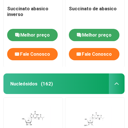
Succinato abasico
Succinato de abasico
inverso
Melhor preço
Melhor preço
Fale Conosco
Fale Conosco
Nucleósidos
(162)