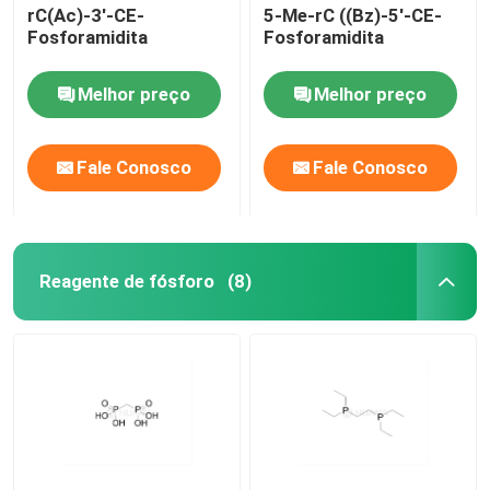
rC(Ac)-3'-CE-
5-Me-rC ((Bz)-5'-CE-
Fosforamidita
Fosforamidita
Melhor preço
Melhor preço
Fale Conosco
Fale Conosco
Reagente de fósforo
(8)