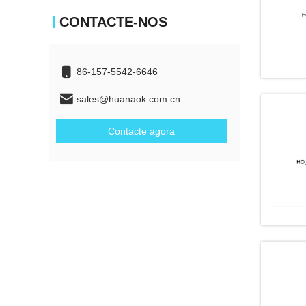
CONTACTE-NOS
86-157-5542-6646
sales@huanaok.com.cn
Contacte agora