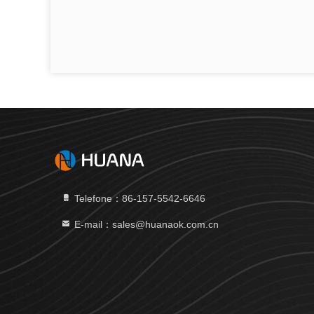
Telefone：86-157-5542-6646
E-mail：sales@huanaok.com.cn