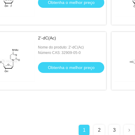
Obtenha o melhor preço
2'-dC(Ac)
Nome do produto: 2'-dC(Ac)
Número CAS: 32909-05-0
Obtenha o melhor preço
1
2
3