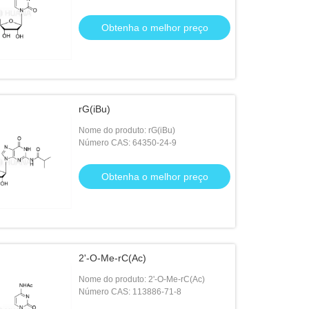
Obtenha o melhor preço
rG(iBu)
Nome do produto: rG(iBu)
Número CAS: 64350-24-9
Obtenha o melhor preço
2'-O-Me-rC(Ac)
Nome do produto: 2'-O-Me-rC(Ac)
Número CAS: 113886-71-8