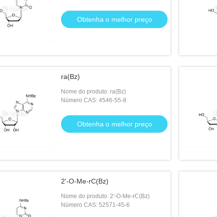
Obtenha o melhor preço
ra(Bz)
Nome do produto: ra(Bz)
Número CAS: 4546-55-8
Obtenha o melhor preço
2'-O-Me-rC(Bz)
Nome do produto: 2'-O-Me-rC(Bz)
Número CAS: 52571-45-6