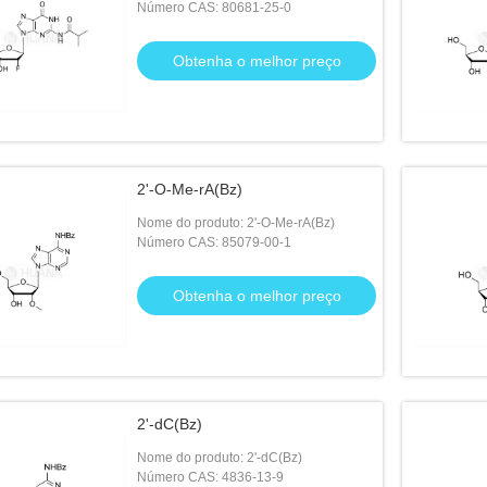
Número CAS: 80681-25-0
Obtenha o melhor preço
2'-O-Me-rA(Bz)
Nome do produto: 2'-O-Me-rA(Bz)
Número CAS: 85079-00-1
Obtenha o melhor preço
2'-dC(Bz)
Nome do produto: 2'-dC(Bz)
Número CAS: 4836-13-9