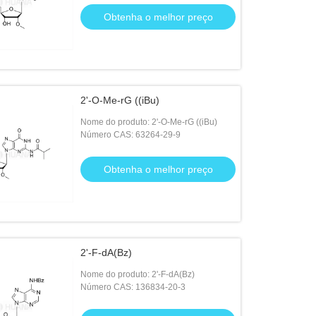
Obtenha o melhor preço
2'-O-Me-rG ((iBu)
Nome do produto: 2'-O-Me-rG ((iBu)
Número CAS: 63264-29-9
Obtenha o melhor preço
2'-F-dA(Bz)
Nome do produto: 2'-F-dA(Bz)
Número CAS: 136834-20-3