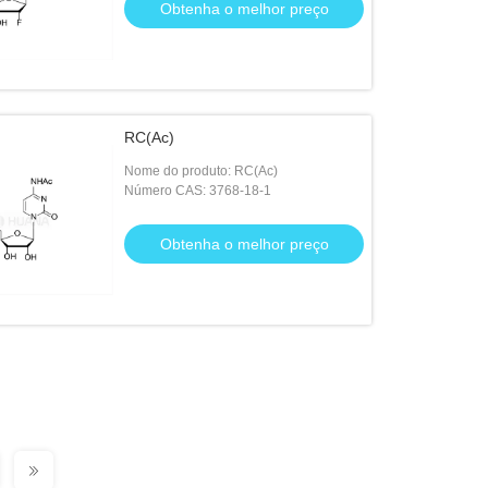
Obtenha o melhor preço
RC(Ac)
Nome do produto: RC(Ac)
Número CAS: 3768-18-1
Obtenha o melhor preço