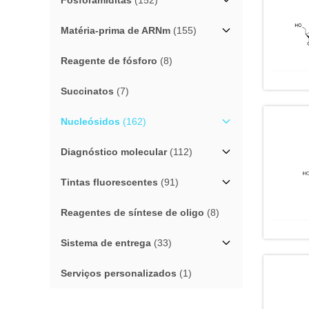
Fósforamiditas
(152)
Matéria-prima de ARNm
(155)
Reagente de fósforo
(8)
Succinatos
(7)
Nucleósidos
(162)
Diagnóstico molecular
(112)
Tintas fluorescentes
(91)
Reagentes de síntese de oligo
(8)
Sistema de entrega
(33)
Serviços personalizados
(1)