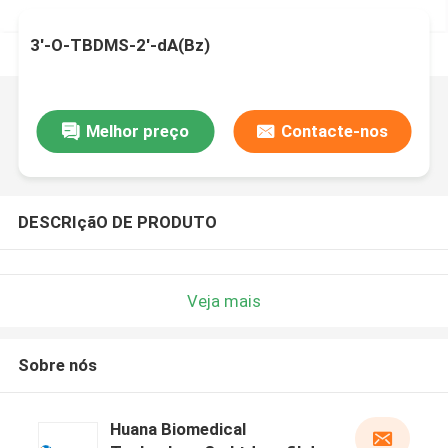
3'-O-TBDMS-2'-dA(Bz)
Melhor preço
Contacte-nos
DESCRIçãO DE PRODUTO
Veja mais
Sobre nós
Huana Biomedical