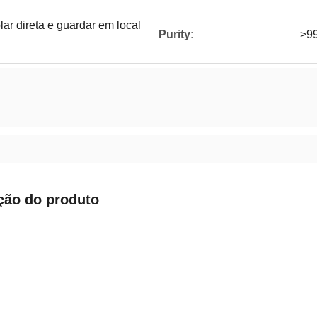
olar direta e guardar em local
Purity:
>9
ção do produto