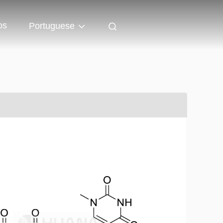
os
Portuguese