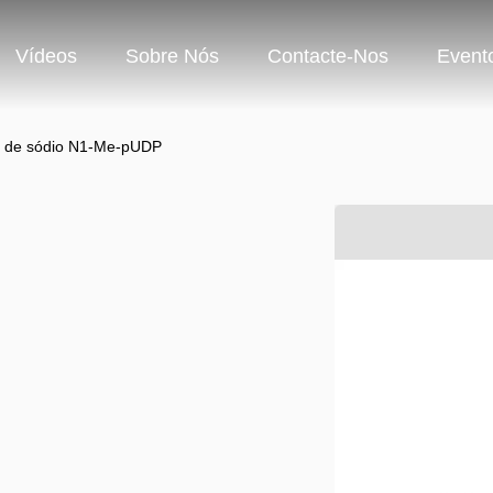
Vídeos
Sobre Nós
Contacte-Nos
Event
l de sódio N1-Me-pUDP