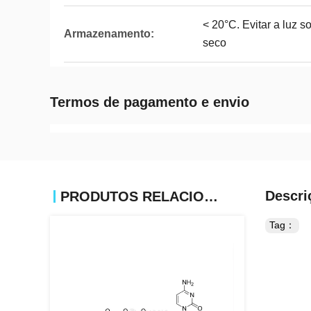
< 20°C. Evitar a luz s
Armazenamento:
seco
Termos de pagamento e envio
Descri
PRODUTOS RELACIONADOS
Tag：