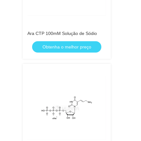
Ara CTP 100mM Solução de Sódio
Obtenha o melhor preço