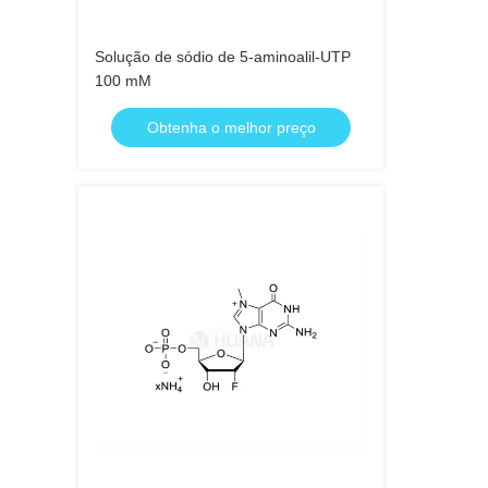
Solução de sódio de 5-aminoalil-UTP
100 mM
Obtenha o melhor preço