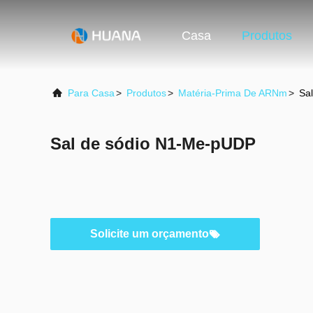
Casa
Produtos
Para Casa
>
Produtos
>
Matéria-Prima De ARNm
>
Sa
Sal de sódio N1-Me-pUDP
Solicite um orçamento