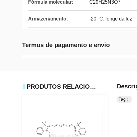
Fórmula molecular:
C29H25N3O7
Armazenamento:
-20 °C, longe da luz
Termos de pagamento e envio
Descri
PRODUTOS RELACIONADOS
Tag：