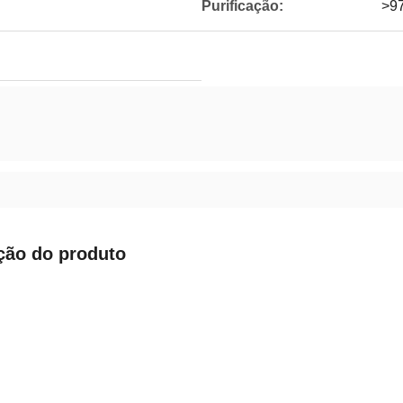
Purificação:
>9
ção do produto