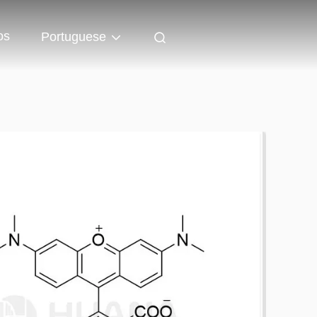
os
Portuguese