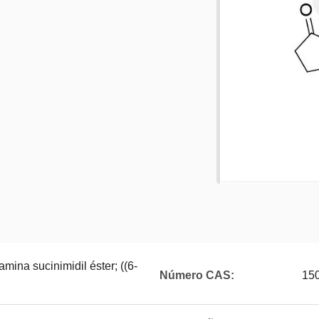
amina sucinimidil éster; ((6-
Número CAS:
15