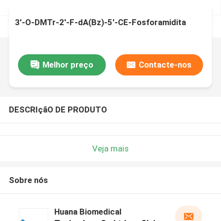
3'-O-DMTr-2'-F-dA(Bz)-5'-CE-Fosforamidita
Melhor preço
Contacte-nos
DESCRIçãO DE PRODUTO
Veja mais
Sobre nós
Huana Biomedical