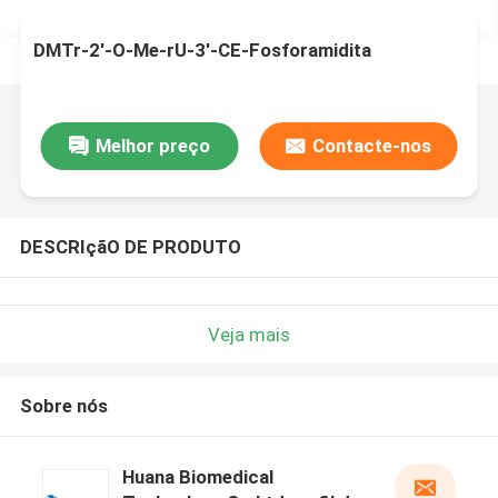
DMTr-2'-O-Me-rU-3'-CE-Fosforamidita
Melhor preço
Contacte-nos
DESCRIçãO DE PRODUTO
Veja mais
Sobre nós
Huana Biomedical