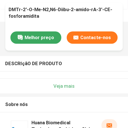
DMTr-2'-O-Me-N2,N6-Diibu-2-amido-rA-3'-CE-
fosforamidita
Melhor preço
Contacte-nos
DESCRIçãO DE PRODUTO
Veja mais
Sobre nós
Huana Biomedical